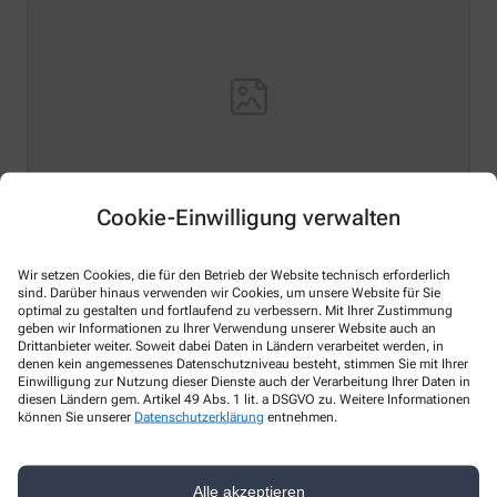
Cookie-Einwilligung verwalten
Hello world!
Wir setzen Cookies, die für den Betrieb der Website technisch erforderlich
sind. Darüber hinaus verwenden wir Cookies, um unsere Website für Sie
Welcome to WordPress on Azure Sites. This is your first
optimal zu gestalten und fortlaufend zu verbessern. Mit Ihrer Zustimmung
post. Edit or delete it, then start writing!
geben wir Informationen zu Ihrer Verwendung unserer Website auch an
Drittanbieter weiter. Soweit dabei Daten in Ländern verarbeitet werden, in
Mehr lesen
denen kein angemessenes Datenschutzniveau besteht, stimmen Sie mit Ihrer
Einwilligung zur Nutzung dieser Dienste auch der Verarbeitung Ihrer Daten in
diesen Ländern gem. Artikel 49 Abs. 1 lit. a DSGVO zu. Weitere Informationen
können Sie unserer
Datenschutzerklärung
entnehmen.
Kontakt
Alle akzeptieren